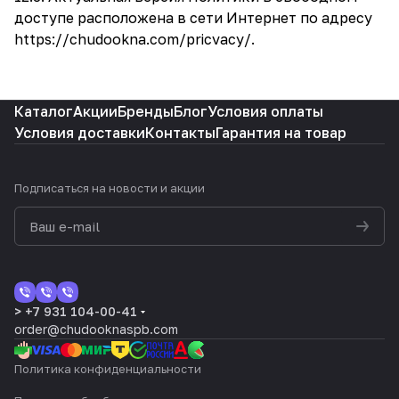
доступе расположена в сети Интернет по адресу
https://chudookna.com/pricvacy/
.
Каталог
Акции
Бренды
Блог
Условия оплаты
Условия доставки
Контакты
Гарантия на товар
Подписаться
на новости и акции
> +7 931 104-00-41
order@chudooknaspb.com
Политика конфиденциальности