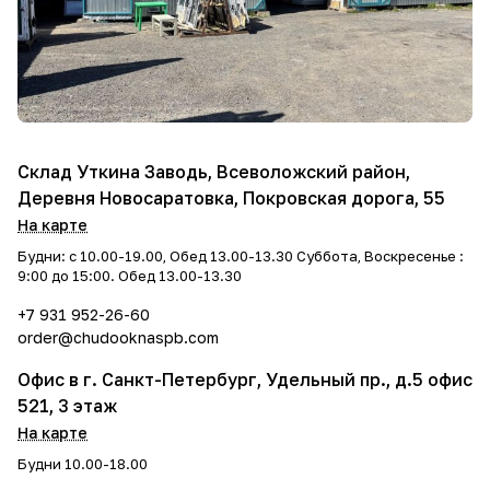
Склад Уткина Заводь, Всеволожский район,
Деревня Новосаратовка, Покровская дорога, 55
На карте
Будни: с 10.00-19.00, Обед 13.00-13.30 Суббота, Воскресенье :
9:00 до 15:00. Обед 13.00-13.30
+7 931 952-26-60
order@chudooknaspb.com
Офис в г. Санкт-Петербург, Удельный пр., д.5 офис
521, 3 этаж
На карте
Будни 10.00-18.00