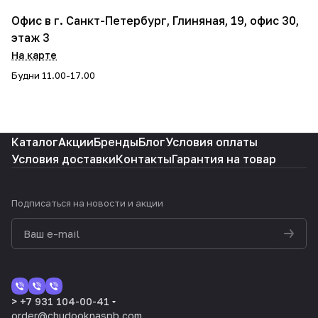
Офис в г. Санкт-Петербург, Глиняная, 19, офис 30,
этаж 3
На карте
Будни 11.00-17.00
Каталог
Акции
Бренды
Блог
Условия оплаты
Условия доставки
Контакты
Гарантия на товар
Подписаться
на новости и акции
> +7 931 104-00-41
order@chudooknaspb.com