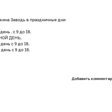
ткина Заводь в праздничные дни
день . с 9 до 18.
ДНОЙ ДЕНЬ,
день с 9 до 18.
день с 9 до 18.
Добавить коммента