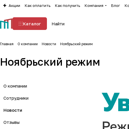
Акции
Как оплатить
Как получить
Компания
Блог
К
Каталог
Главная
О компании
Новости
Ноябрьский режим
Ноябрьский режим
О компании
Сотрудники
Новости
Отзывы