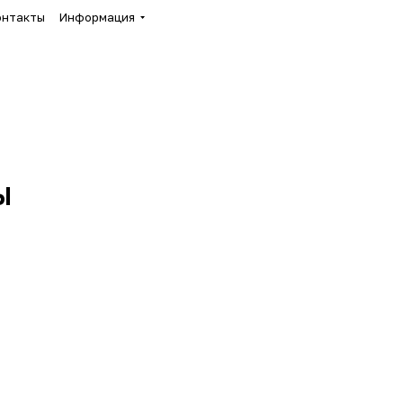
онтакты
Информация
ы