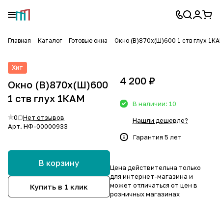
Главная
Каталог
Готовые окна
Окно (В)870х(Ш)600 1 ств глух 1К
Хит
4 200 ₽
Окно (В)870х(Ш)600
1 ств глух 1КАМ
В наличии: 10
0
Нет отзывов
Нашли дешевле?
Арт.
НФ-00000933
Гарантия 5 лет
В корзину
Цена действительна только
для интернет-магазина и
может отличаться от цен в
Купить в 1 клик
розничных магазинах