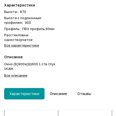
Характеристики
Высота
:
870
Высота с подоконным
профилем
:
900
Профиль
:
ПВХ профиль 60мм
Расстекловка
:
одностворчатое
Все характеристики
Описание
Окно (В)900х(Ш)600 1 ств глух
1КАМ
Все описание
Характеристики
Описание
Отзывы