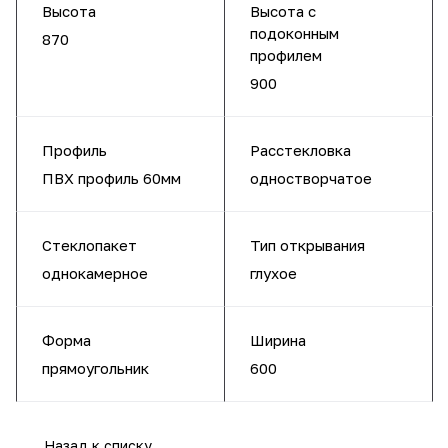
Высота
Высота с
подоконным
870
профилем
900
Профиль
Расстекловка
ПВХ профиль 60мм
одностворчатое
Стеклопакет
Тип открывания
однокамерное
глухое
Форма
Ширина
прямоугольник
600
Назад к списку