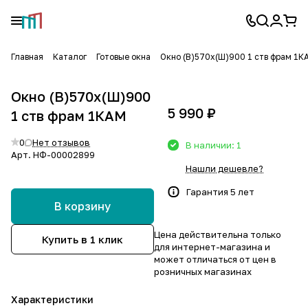
Главная
Каталог
Готовые окна
Окно (В)570х(Ш)900 1 ств фрам 1К
Окно (В)570х(Ш)900
5 990 ₽
1 ств фрам 1КАМ
0
Нет отзывов
В наличии: 1
Арт.
НФ-00002899
Нашли дешевле?
Гарантия 5 лет
В корзину
Цена действительна только
Купить в 1 клик
для интернет-магазина и
может отличаться от цен в
розничных магазинах
Характеристики