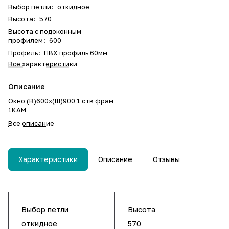
Выбор петли
:
откидное
Высота
:
570
Высота с подоконным
профилем
:
600
Профиль
:
ПВХ профиль 60мм
Все характеристики
Описание
Окно (В)600х(Ш)900 1 ств фрам
1КАМ
Все описание
Характеристики
Описание
Отзывы
Выбор петли
Высота
откидное
570