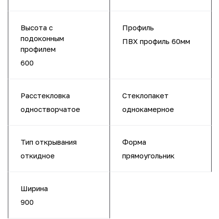
Высота с
Профиль
подоконным
ПВХ профиль 60мм
профилем
600
Расстекловка
Стеклопакет
одностворчатое
однокамерное
Тип открывания
Форма
откидное
прямоугольник
Ширина
900