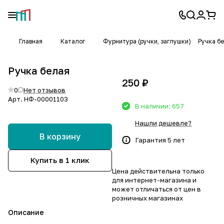
Главная
Каталог
Фурнитура (ручки, заглушки)
Ручка б
Ручка белая
250 ₽
0
Нет отзывов
Арт.
НФ-00001103
В наличии: 657
Нашли дешевле?
В корзину
Гарантия 5 лет
Купить в 1 клик
Цена действительна только
для интернет-магазина и
может отличаться от цен в
розничных магазинах
Описание