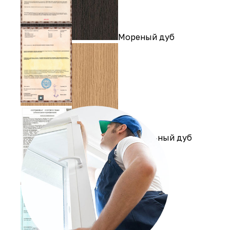
Мореный дуб
Натуральный дуб