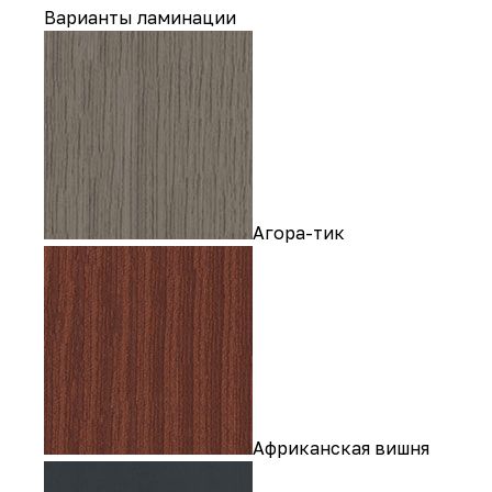
Варианты ламинации
Агора-тик
Африканская вишня