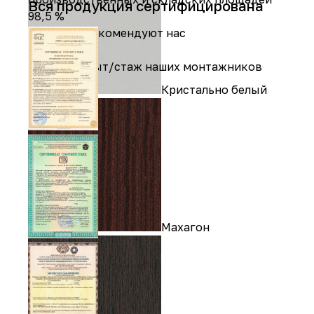
Вся продукция сертифицирована
98,5 %
клиентов рекомендуют нас
8 лет
средний опыт/стаж наших монтажников
Кристально белый
Махагон