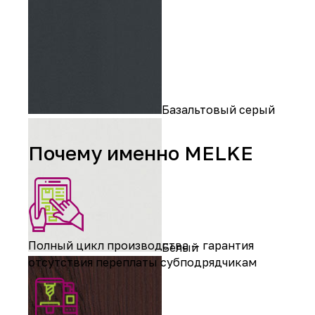
Базальтовый серый
Почему именно MELKE
Полный цикл производства — гарантия
Белый
отсутствия переплаты субподрядчикам