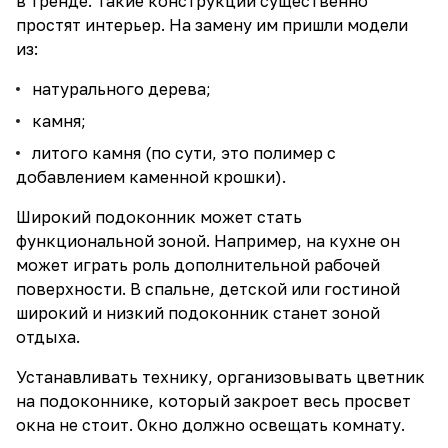
в тренде. Такие конструкции существенно
простят интерьер. На замену им пришли модели
из:
натурального дерева;
камня;
литого камня (по сути, это полимер с
добавлением каменной крошки).
Широкий подоконник может стать
функциональной зоной. Например, на кухне он
может играть роль дополнительной рабочей
поверхности. В спальне, детской или гостиной
широкий и низкий подоконник станет зоной
отдыха.
Устанавливать технику, организовывать цветник
на подоконнике, который закроет весь просвет
окна не стоит. Окно должно освещать комнату.