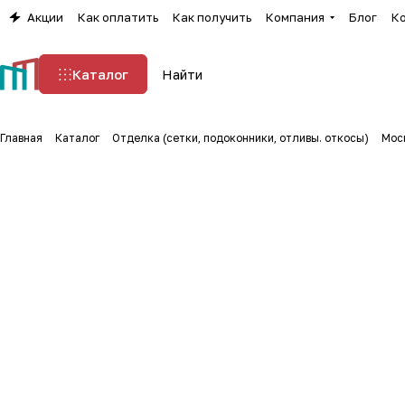
Акции
Как оплатить
Как получить
Компания
Блог
К
Каталог
Главная
Каталог
Отделка (сетки, подоконники, отливы. откосы)
Мос