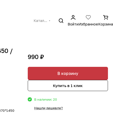
Каталог
Войти
Избранное
Корзина
650 /
990 ₽
В корзину
Купить в 1 клик
В наличии: 20
Нашли дешевле?
1370*1450