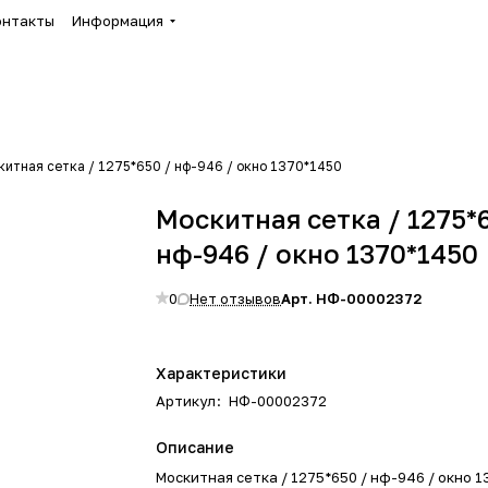
онтакты
Информация
китная сетка / 1275*650 / нф-946 / окно 1370*1450
Москитная сетка / 1275*
нф-946 / окно 1370*1450
0
Нет отзывов
Арт.
НФ-00002372
Характеристики
Артикул
:
НФ-00002372
Описание
Москитная сетка / 1275*650 / нф-946 / окно 