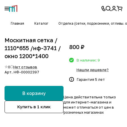
Главная
Каталог
Отделка (сетки, подоконники, отливы. 
Москитная сетка /
800 ₽
1110*655 /нф-3741 /
окно 1200*1400
В наличии: 9
0
Нет отзывов
Нашли дешевле?
Арт.
НФ-00002397
Гарантия 5 лет
В корзину
Цена действительна только
для интернет-магазина и
Купить в 1 клик
может отличаться от цен в
розничных магазинах