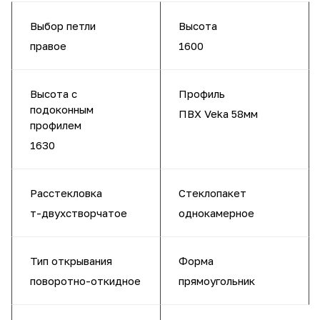
Выбор петли
Высота
правое
1600
Высота с
Профиль
подоконным
ПВХ Veka 58мм
профилем
1630
Расстекловка
Стеклопакет
т-двухстворчатое
однокамерное
Тип открывания
Форма
поворотно-откидное
прямоугольник