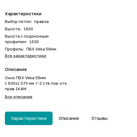
Характеристики
Выбор петли
:
правое
Высота
:
1600
Высота с подоконным
профилем
:
1630
Профиль
:
ПВХ Veka 58мм
Все характеристики
Описание
Окно ПВХ Veka 58мм
1 630х1 070 мм т-2 ств пов-отк
прав 1КАМ
Все описание
Характеристики
Описание
Отзывы