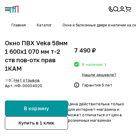
Главная
Каталог
Окна и балконные двери в наличии на с
Окно ПВХ Veka 58мм
7 490 ₽
1 600х1 070 мм т-2
ств пов-отк прав
В наличии: 1
1КАМ
Нашли дешевле?
0
Нет отзывов
Гарантия 5 лет
Арт.
НФ-00004020
Цена действительна только
В корзину
для интернет-магазина и
может отличаться от цен в
розничных магазинах
Купить в 1 клик