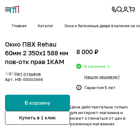
Главная
Каталог
Окна и балконные двери в наличии на с
Окно ПВХ Rehau
8 000 ₽
60мм 2 350х1 588 мм
пов-отк прав 1КАМ
В наличии: 1
0
Нет отзывов
Нашли дешевле?
Арт.
НФ-00002666
Гарантия 5 лет
В корзину
Цена действительна только
для интернет-магазина и
Купить в 1 клик
может отличаться от цен в
розничных магазинах