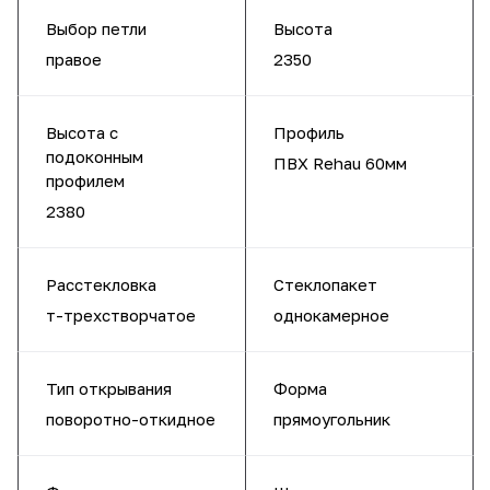
Выбор петли
Высота
правое
2350
Высота с
Профиль
подоконным
ПВХ Rehau 60мм
профилем
2380
Расстекловка
Стеклопакет
т-трехстворчатое
однокамерное
Тип открывания
Форма
поворотно-откидное
прямоугольник