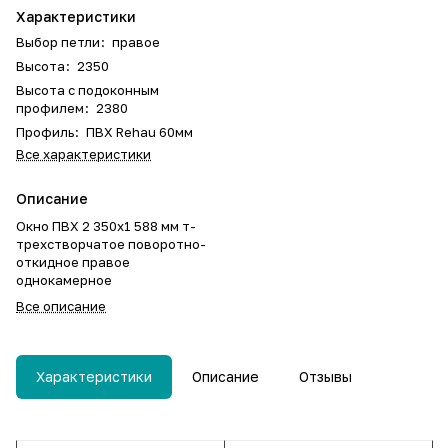
Характеристики
Выбор петли
:
правое
Высота
:
2350
Высота с подоконным
профилем
:
2380
Профиль
:
ПВХ Rehau 60мм
Все характеристики
Описание
Окно ПВХ 2 350х1 588 мм т-
трехстворчатое поворотно-
откидное правое
однокамерное
Все описание
Характеристики
Описание
Отзывы