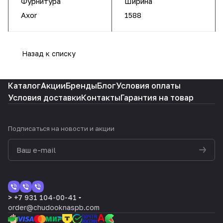
Фурнитура
Ширина
Axor
1588
Назад к списку
Каталог
Акции
Бренды
Блог
Условия оплаты
Условия доставки
Контакты
Гарантия на товар
Подписаться
на новости и акции
> +7 931 104-00-41
order@chudooknaspb.com