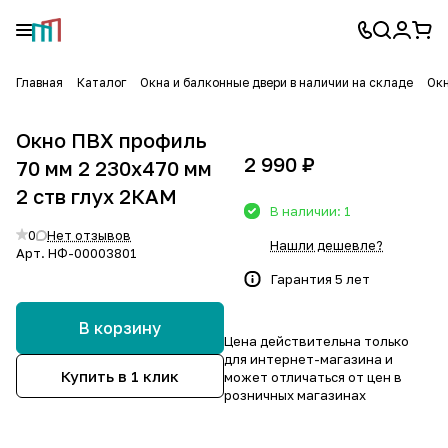
Главная
Каталог
Окна и балконные двери в наличии на складе
Окн
Окно ПВХ профиль
2 990 ₽
70 мм 2 230х470 мм
2 ств глух 2КАМ
В наличии: 1
0
Нет отзывов
Нашли дешевле?
Арт.
НФ-00003801
Гарантия 5 лет
В корзину
Цена действительна только
для интернет-магазина и
Купить в 1 клик
может отличаться от цен в
розничных магазинах