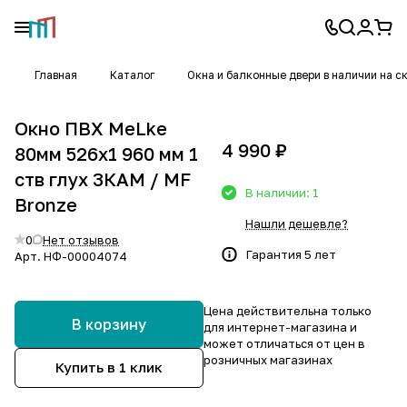
Главная
Каталог
Окна и балконные двери в наличии на с
Окно ПВХ MeLke
4 990 ₽
80мм 526х1 960 мм 1
ств глух 3КАМ / MF
В наличии: 1
Bronze
Нашли дешевле?
0
Нет отзывов
Гарантия 5 лет
Арт.
НФ-00004074
Цена действительна только
В корзину
для интернет-магазина и
может отличаться от цен в
розничных магазинах
Купить в 1 клик