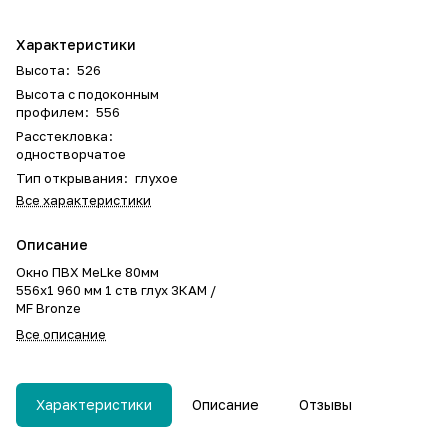
Характеристики
Высота
:
526
Высота с подоконным
профилем
:
556
Расстекловка
:
одностворчатое
Тип открывания
:
глухое
Все характеристики
Описание
Окно ПВХ MeLke 80мм
556х1 960 мм 1 ств глух 3КАМ /
MF Bronze
Все описание
Характеристики
Описание
Отзывы