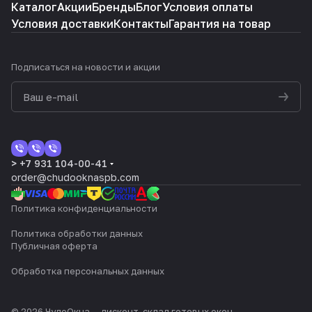
Каталог
Акции
Бренды
Блог
Условия оплаты
Условия доставки
Контакты
Гарантия на товар
Подписаться
на новости и акции
> +7 931 104-00-41
order@chudooknaspb.com
Политика конфиденциальности
Политика обработки данных
Публичная оферта
Обработка персональных данных
© 2026 ЧудоОкна — дисконт-склад готовых окон