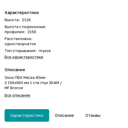
Характеристики
Высота
:
2126
Высота с подоконным
профилем
:
2156
Расстекловка
:
одностворчатое
Тип открывания
:
глухое
Все характеристики
Описание
Окно ПВХ MeLke 80мм
2 156х960 мм 1 ств глух 3КАМ /
MF Bronze
Все описание
Характеристики
Описание
Отзывы