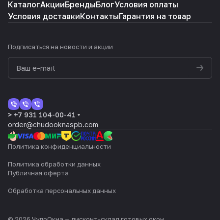
Каталог
Акции
Бренды
Блог
Условия оплаты
Условия доставки
Контакты
Гарантия на товар
Подписаться
на новости и акции
> +7 931 104-00-41
order@chudooknaspb.com
Политика конфиденциальности
Политика обработки данных
Публичная оферта
Обработка персональных данных
© 2026 ЧудоОкна — дисконт-склад готовых окон