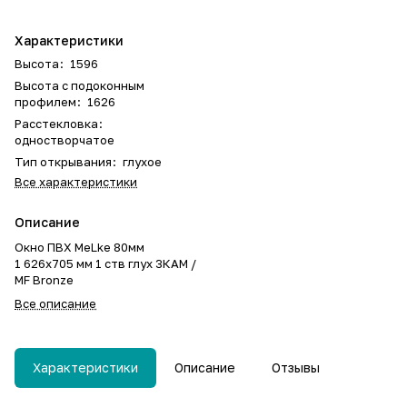
Характеристики
Высота
:
1596
Высота с подоконным
профилем
:
1626
Расстекловка
:
одностворчатое
Тип открывания
:
глухое
Все характеристики
Описание
Окно ПВХ MeLke 80мм
1 626х705 мм 1 ств глух 3КАМ /
MF Bronze
Все описание
Характеристики
Описание
Отзывы