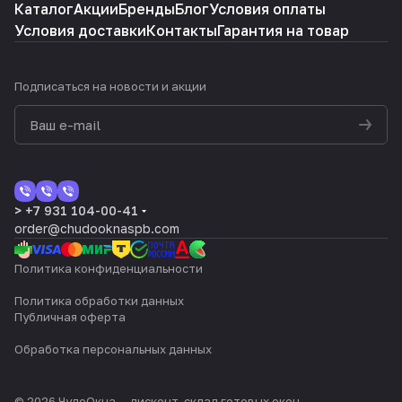
Каталог
Акции
Бренды
Блог
Условия оплаты
Условия доставки
Контакты
Гарантия на товар
Подписаться
на новости и акции
> +7 931 104-00-41
order@chudooknaspb.com
Политика конфиденциальности
Политика обработки данных
Публичная оферта
Обработка персональных данных
© 2026 ЧудоОкна — дисконт-склад готовых окон