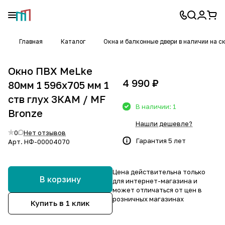
Главная
Каталог
Окна и балконные двери в наличии на с
Окно ПВХ MeLke
4 990 ₽
80мм 1 596х705 мм 1
ств глух 3КАМ / MF
В наличии: 1
Bronze
Нашли дешевле?
0
Нет отзывов
Гарантия 5 лет
Арт.
НФ-00004070
Цена действительна только
В корзину
для интернет-магазина и
может отличаться от цен в
розничных магазинах
Купить в 1 клик