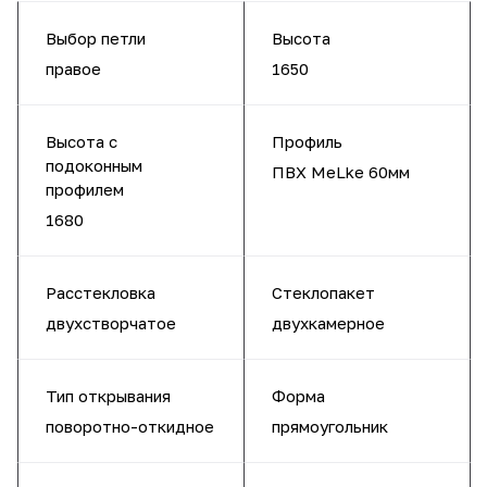
Выбор петли
Высота
правое
1650
Высота с
Профиль
подоконным
ПВХ MeLke 60мм
профилем
1680
Расстекловка
Стеклопакет
двухстворчатое
двухкамерное
Тип открывания
Форма
поворотно-откидное
прямоугольник