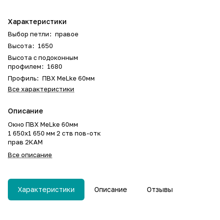
Характеристики
Выбор петли
:
правое
Высота
:
1650
Высота с подоконным
профилем
:
1680
Профиль
:
ПВХ MeLke 60мм
Все характеристики
Описание
Окно ПВХ MeLke 60мм
1 650х1 650 мм 2 ств пов-отк
прав 2КАМ
Все описание
Характеристики
Описание
Отзывы