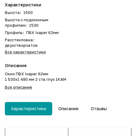
Характеристики
Высота
:
1500
Высота с подоконным
профилем
:
1530
Профиль
:
ПВХ Ivaper 62мм
Расстекловка
:
двухстворчатое
Все характеристики
Описание
Окно ПВХ Ivaper 62мм
1 530х1 480 мм 2 ств глух 1КАМ
Все описание
Характеристики
Описание
Отзывы