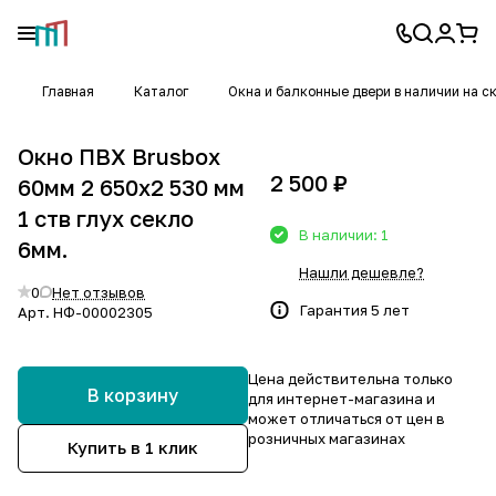
Главная
Каталог
Окна и балконные двери в наличии на с
Окно ПВХ Brusbox
2 500 ₽
60мм 2 650х2 530 мм
1 ств глух секло
В наличии: 1
6мм.
Нашли дешевле?
0
Нет отзывов
Гарантия 5 лет
Арт.
НФ-00002305
Цена действительна только
В корзину
для интернет-магазина и
может отличаться от цен в
розничных магазинах
Купить в 1 клик