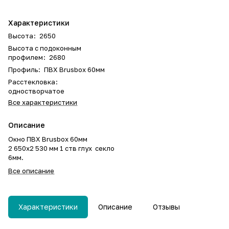
Характеристики
Высота
:
2650
Высота с подоконным
профилем
:
2680
Профиль
:
ПВХ Brusbox 60мм
Расстекловка
:
одностворчатое
Все характеристики
Описание
Окно ПВХ Brusbox 60мм
2 650х2 530 мм 1 ств глух секло
6мм.
Все описание
Характеристики
Описание
Отзывы