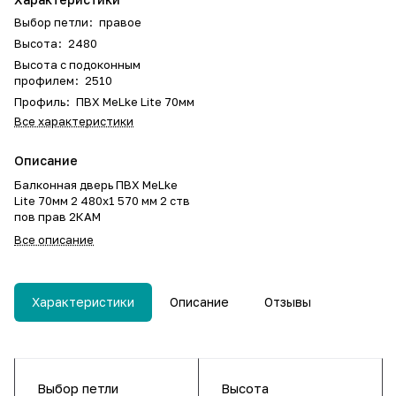
Выбор петли
:
правое
Высота
:
2480
Высота с подоконным
профилем
:
2510
Профиль
:
ПВХ MeLke Lite 70мм
Все характеристики
Описание
Балконная дверь ПВХ MeLke
Lite 70мм 2 480х1 570 мм 2 ств
пов прав 2КАМ
Все описание
Характеристики
Описание
Отзывы
Выбор петли
Высота