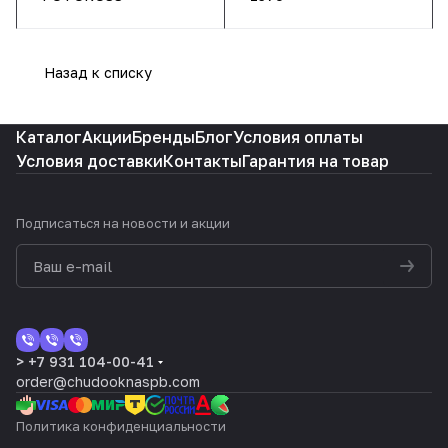
Назад к списку
Каталог
Акции
Бренды
Блог
Условия оплаты
Условия доставки
Контакты
Гарантия на товар
Подписаться
на новости и акции
> +7 931 104-00-41
order@chudooknaspb.com
Политика конфиденциальности