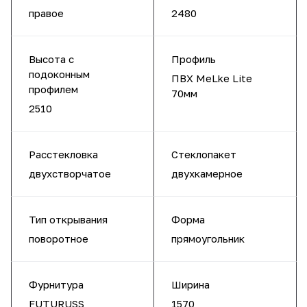
правое
2480
Высота с
Профиль
подоконным
ПВХ MeLke Lite
профилем
70мм
2510
Расстекловка
Стеклопакет
двухстворчатое
двухкамерное
Тип открывания
Форма
поворотное
прямоугольник
Фурнитура
Ширина
FUTURUSS
1570