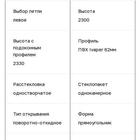
Выбор петли
Высота
левое
2300
Высота с
Профиль
подоконным
ПВХ Ivaper 62мм
профилем
2330
Расстекловка
Стеклопакет
одностворчатое
однокамерное
Тип открывания
Форма
поворотно-откидное
прямоугольник