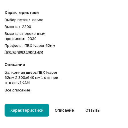
Характеристики
Выбор петли
:
левое
Высота
:
2300
Высота с подоконным
профилем
:
2330
Профиль
:
ПВХ Ivaper 62мм
Все характеристики
Описание
Балконная дверь ПВХ Ivaper
62мм 2 300х640 мм 1 ств пов-
отк лев 1КАМ
Все описание
Характеристики
Описание
Отзывы