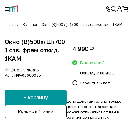
Главная
Каталог
Окно (В)500х(Ш)700 1 ств. фрам.откид. 1КАМ
Окно (В)500х(Ш)700
4 990 ₽
1 ств. фрам.откид.
1КАМ
В наличии: 3
0
Нет отзывов
Нашли дешевле?
Арт.
НФ-00000035
Гарантия 5 лет
В корзину
Цена действительна только
для интернет-магазина и
Купить в 1 клик
может отличаться от цен в
розничных магазинах