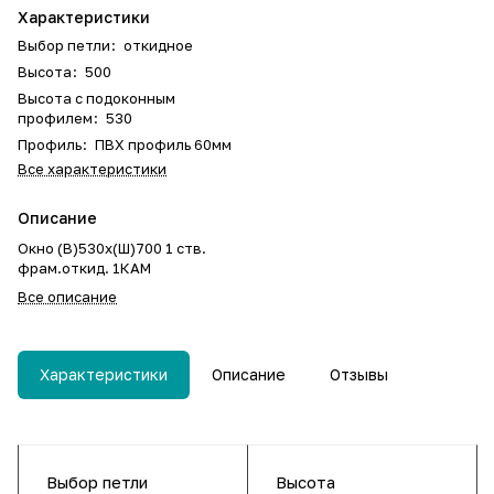
Характеристики
Выбор петли
:
откидное
Высота
:
500
Высота с подоконным
профилем
:
530
Профиль
:
ПВХ профиль 60мм
Все характеристики
Описание
Окно (В)530х(Ш)700 1 ств.
фрам.откид. 1КАМ
Все описание
Характеристики
Описание
Отзывы
Выбор петли
Высота