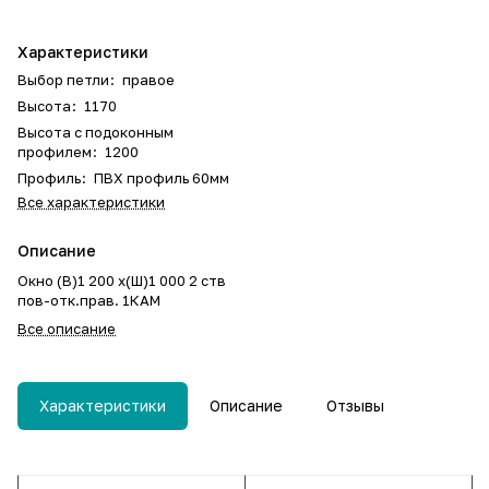
Характеристики
Выбор петли
:
правое
Высота
:
1170
Высота с подоконным
профилем
:
1200
Профиль
:
ПВХ профиль 60мм
Все характеристики
Описание
Окно (В)1 200 х(Ш)1 000 2 ств
пов-отк.прав. 1КАМ
Все описание
Характеристики
Описание
Отзывы