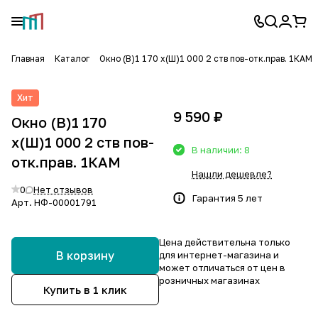
Главная
Каталог
Окно (В)1 170 х(Ш)1 000 2 ств пов-отк.прав. 1КАМ
Хит
9 590 ₽
Окно (В)1 170
х(Ш)1 000 2 ств пов-
В наличии: 8
отк.прав. 1КАМ
Нашли дешевле?
0
Нет отзывов
Гарантия 5 лет
Арт.
НФ-00001791
Цена действительна только
В корзину
для интернет-магазина и
может отличаться от цен в
розничных магазинах
Купить в 1 клик