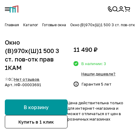
Главная
Каталог
Готовые окна
Окно (В)970х(Ш)1 500 3 ст. пов-от
Окно
11 490 ₽
(В)970х(Ш)1 500 3
ст. пов-отк прав
В наличии: 3
1КАМ
Нашли дешевле?
0
Нет отзывов
Гарантия 5 лет
Арт.
НФ-00003691
Цена действительна только
В корзину
для интернет-магазина и
может отличаться от цен в
розничных магазинах
Купить в 1 клик