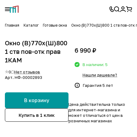
Главная
Каталог
Готовые окна
Окно (В)770х(Ш)800 1 ств пов-отк
Окно (В)770х(Ш)800
6 990 ₽
1 ств пов-отк прав
1КАМ
В наличии: 5
0
Нет отзывов
Нашли дешевле?
Арт.
НФ-00002893
Гарантия 5 лет
В корзину
Цена действительна только
для интернет-магазина и
Купить в 1 клик
может отличаться от цен в
розничных магазинах