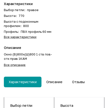
Характеристики
Выбор петли
:
правое
Высота
:
770
Высота с подоконным
профилем
:
800
Профиль
:
ПВХ профиль 60 мм
Все характеристики
Описание
Окно (В)800х(Ш)800 1 ств пов-
отк прав 1КАМ
Все описание
Характеристики
Описание
Отзывы
Выбор петли
Высота