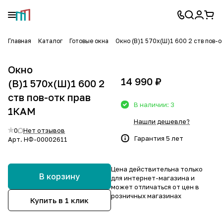
Главная
Каталог
Готовые окна
Окно (В)1 570х(Ш)1 600 2 ств пов-
Окно
14 990 ₽
(В)1 570х(Ш)1 600 2
ств пов-отк прав
В наличии: 3
1КАМ
Нашли дешевле?
0
Нет отзывов
Гарантия 5 лет
Арт.
НФ-00002611
Цена действительна только
В корзину
для интернет-магазина и
может отличаться от цен в
розничных магазинах
Купить в 1 клик