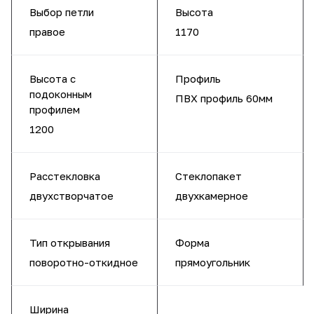
Выбор петли
Высота
правое
1170
Высота с
Профиль
подоконным
ПВХ профиль 60мм
профилем
1200
Расстекловка
Стеклопакет
двухстворчатое
двухкамерное
Тип открывания
Форма
поворотно-откидное
прямоугольник
Ширина