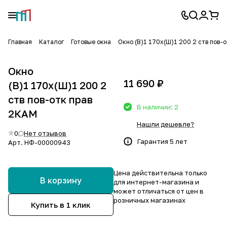
Главная
Каталог
Готовые окна
Окно (В)1 170х(Ш)1 200 2 ств пов-
Окно
11 690 ₽
(В)1 170х(Ш)1 200 2
ств пов-отк прав
В наличии: 2
2КАМ
Нашли дешевле?
0
Нет отзывов
Гарантия 5 лет
Арт.
НФ-00000943
Цена действительна только
В корзину
для интернет-магазина и
может отличаться от цен в
розничных магазинах
Купить в 1 клик