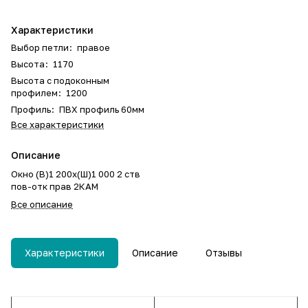
Характеристики
Выбор петли
:
правое
Высота
:
1170
Высота с подоконным
профилем
:
1200
Профиль
:
ПВХ профиль 60мм
Все характеристики
Описание
Окно (В)1 200х(Ш)1 000 2 ств
пов-отк прав 2КАМ
Все описание
Характеристики
Описание
Отзывы