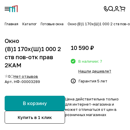
Главная
Каталог
Готовые окна
Окно (В)1 170х(Ш)1 000 2 ств пов-
Окно
10 590 ₽
(В)1 170х(Ш)1 000 2
ств пов-отк прав
В наличии: 7
2КАМ
Нашли дешевле?
0
Нет отзывов
Гарантия 5 лет
Арт.
НФ-00003289
Цена действительна только
В корзину
для интернет-магазина и
может отличаться от цен в
розничных магазинах
Купить в 1 клик