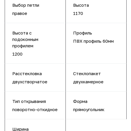
Выбор петли
Высота
правое
1170
Высота с
Профиль
подоконным
ПВХ профиль 60мм
профилем
1200
Расстекловка
Стеклопакет
двухстворчатое
двухкамерное
Тип открывания
Форма
поворотно-откидное
прямоугольник
Ширина