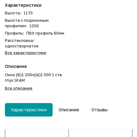
Характеристики
Высота
:
1170
Высота с подоконным
профилем
:
1200
Профиль
:
ПВХ профиль 60мм
Расстекловка
:
одностворчатое
Все характеристики
Описание
Окно (В)1 200х(Ш)1 000 1 ств
глух 1КАМ
Все описание
Характеристики
Описание
Отзывы