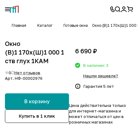
Главная
Каталог
Готовые окна
Окно (В)1 170х(Ш)1 000 
Окно
6 690 ₽
(В)1 170х(Ш)1 000 1
ств глух 1КАМ
В наличии: 3
0
Нет отзывов
Нашли дешевле?
Арт.
НФ-00002976
Гарантия 5 лет
В корзину
Цена действительна только
для интернет-магазина и
Купить в 1 клик
может отличаться от цен в
розничных магазинах