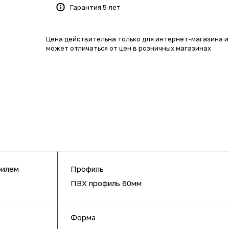
Гарантия 5 лет
Цена действительна только для интернет-магазина и
может отличаться от цен в розничных магазинах
М
филем
Профиль
ПВХ профиль 60мм
Форма