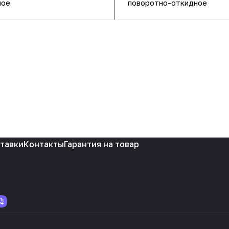
ное
поворотно-откидное
ставки
Контакты
Гарантия на товар