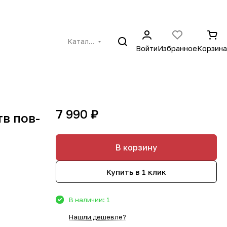
Каталог
Войти
Избранное
Корзина
7 990 ₽
тв пов-
В корзину
Купить в 1 клик
В наличии: 1
Нашли дешевле?