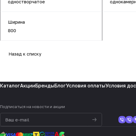
одностворчатое
однокамер
Ширина
800
Назад к списку
Каталог
Акции
Бренды
Блог
Условия оплаты
Условия до
Подписаться
на новости и акции