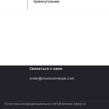
прямоугольник
Связаться с нами
order@chudooknaspb.com
Политика конфиденциальности
Публичная оферта