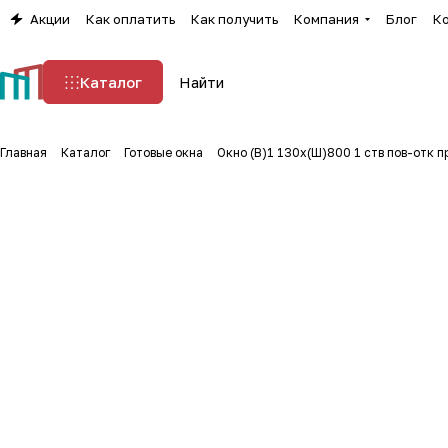
Акции
Как оплатить
Как получить
Компания
Блог
К
Каталог
Главная
Каталог
Готовые окна
Окно (В)1 130х(Ш)800 1 ств пов-отк 