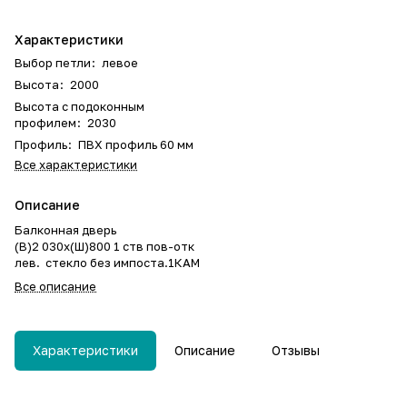
Характеристики
Выбор петли
:
левое
Высота
:
2000
Высота с подоконным
профилем
:
2030
Профиль
:
ПВХ профиль 60 мм
Все характеристики
Описание
Балконная дверь
(В)2 030х(Ш)800 1 ств пов-отк
лев. стекло без импоста.1КАМ
Все описание
Характеристики
Описание
Отзывы