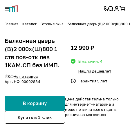
Главная
Каталог
Готовые окна
Балконная дверь (В)2 000х(Ш)800 1
Балконная дверь
12 990 ₽
(В)2 000х(Ш)800 1
ств пов-отк лев
В наличии: 4
1КАМ.СП без ИМП.
Нашли дешевле?
0
Нет отзывов
Гарантия 5 лет
Арт.
НФ-00002884
Цена действительна только
В корзину
для интернет-магазина и
может отличаться от цен в
розничных магазинах
Купить в 1 клик